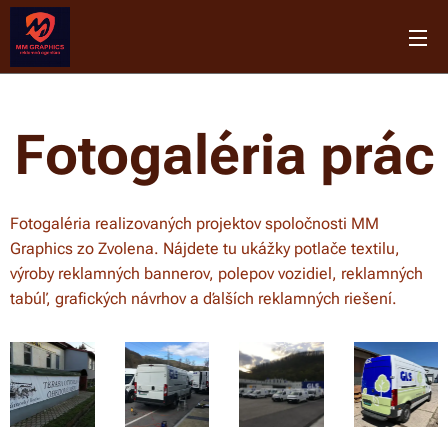
Fotogaléria prác
Fotogaléria realizovaných projektov spoločnosti MM
Graphics zo Zvolena. Nájdete tu ukážky potlače textilu,
výroby reklamných bannerov, polepov vozidiel, reklamných
tabúľ, grafických návrhov a ďalších reklamných riešení.