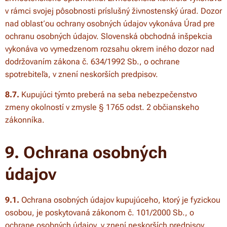
v rámci svojej pôsobnosti príslušný živnostenský úrad. Dozor
nad oblasťou ochrany osobných údajov vykonáva Úrad pre
ochranu osobných údajov. Slovenská obchodná inšpekcia
vykonáva vo vymedzenom rozsahu okrem iného dozor nad
dodržovaním zákona č. 634/1992 Sb., o ochrane
spotrebiteľa, v znení neskorších predpisov.
8.7.
Kupujúci týmto preberá na seba nebezpečenstvo
zmeny okolností v zmysle § 1765 odst. 2 občianskeho
zákonníka.
9. Ochrana osobných
údajov
9.1.
Ochrana osobných údajov kupujúceho, ktorý je fyzickou
osobou, je poskytovaná zákonom č. 101/2000 Sb., o
ochrane osobných údajov, v znení neskorších predpisov.