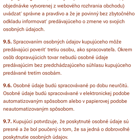
objednávke vytvorenej z webového rozhrania obchodu)
uvádzať správne a pravdivo a že je povinný bez zbytočného
odkladu informovať predávajúceho o zmene vo svojich
osobných údajoch.
9.5.
Spracovaním osobných údajov kupujúceho môže
predávajúci poveriť tretiu osobu, ako spracovateľa. Okrem
osôb dopravujúcich tovar nebudú osobné údaje
predávajúcim bez predchádzajúceho súhlasu kupujúceho
predávané tretím osobám.
9.6.
Osobné údaje budú spracovávané po dobu neurčitú.
Osobné údaje budú spracovávané v elektronickej podobe
automatizovaným spôsobom alebo v papierovej podobe
neautomatizovaným spôsobom.
9.7.
Kupujúci potvrdzuje, že poskytnuté osobné údaje sú
presné a že bol poučený o tom, že sa jedná o dobrovoľné
poskytnutie osobných údajov.