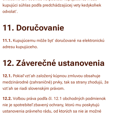
kupujúci súhlas podľa predchádzajúcej vety kedykoľvek
odvolať.
11. Doručovanie
11.1.
Kupujúcemu môže byť doručované na elektronickú
adresu kupujúceho.
12. Záverečné ustanovenia
12.1.
Pokiaľ vzťah založený kúpnou zmluvou obsahuje
medzinárodné (zahraničné) prvky, tak sa strany zhodujú, že
vzťah se riadi slovenským právom.
12.2.
Voľbou práva podľa čl. 12.1 obchodných podmienok
nie je spotrebiteľ zbavený ochrany, ktorú mu poskytujú
ustanovenia právneho rádu, od ktorých sa nie je možné