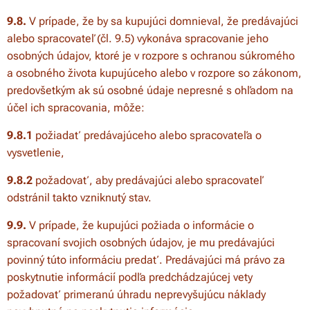
9.8.
V prípade, že by sa kupujúci domnieval, že predávajúci
alebo spracovateľ (čl. 9.5) vykonáva spracovanie jeho
osobných údajov, ktoré je v rozpore s ochranou súkromého
a osobného života kupujúceho alebo v rozpore so zákonom,
predovšetkým ak sú osobné údaje nepresné s ohľadom na
účel ich spracovania, môže:
9.8.1
požiadať predávajúceho alebo spracovateľa o
vysvetlenie,
9.8.2
požadovať, aby predávajúci alebo spracovateľ
odstránil takto vzniknutý stav.
9.9.
V prípade, že kupujúci požiada o informácie o
spracovaní svojich osobných údajov, je mu predávajúci
povinný túto informáciu predať. Predávajúci má právo za
poskytnutie informácií podľa predchádzajúcej vety
požadovať primeranú úhradu neprevyšujúcu náklady