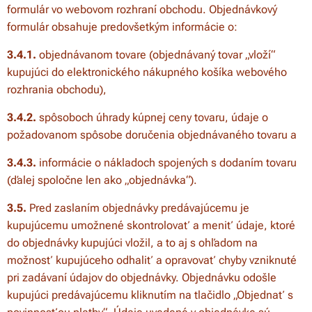
formulár vo webovom rozhraní obchodu. Objednávkový
formulár obsahuje predovšetkým informácie o:
3.4.1.
objednávanom tovare (objednávaný tovar „vloží“
kupujúci do elektronického nákupného košíka webového
rozhrania obchodu),
3.4.2.
spôsoboch úhrady kúpnej ceny tovaru, údaje o
požadovanom spôsobe doručenia objednávaného tovaru a
3.4.3.
informácie o nákladoch spojených s dodaním tovaru
(ďalej spoločne len ako „objednávka“).
3.5.
Pred zaslaním objednávky predávajúcemu je
kupujúcemu umožnené skontrolovať a meniť údaje, ktoré
do objednávky kupujúci vložil, a to aj s ohľadom na
možnosť kupujúceho odhaliť a opravovať chyby vzniknuté
pri zadávaní údajov do objednávky. Objednávku odošle
kupujúci predávajúcemu kliknutím na tlačidlo „Objednať s