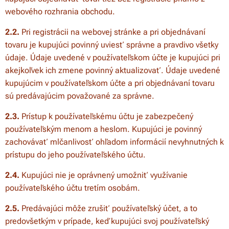
webového rozhrania obchodu.
2.2.
Pri registrácii na webovej stránke a pri objednávaní
tovaru je kupujúci povinný uviesť správne a pravdivo všetky
údaje. Údaje uvedené v používateľskom účte je kupujúci pri
akejkoľvek ich zmene povinný aktualizovať. Údaje uvedené
kupujúcim v používateľskom účte a pri objednávaní tovaru
sú predávajúcim považované za správne.
2.3.
Prístup k používateľskému účtu je zabezpečený
používateľským menom a heslom. Kupujúci je povinný
zachovávať mlčanlivosť ohľadom informácií nevyhnutných k
prístupu do jeho používateľského účtu.
2.4.
Kupujúci nie je oprávnený umožniť využívanie
používateľského účtu tretím osobám.
2.5.
Predávajúci môže zrušiť používateľský účet, a to
predovšetkým v prípade, keď kupujúci svoj používateľský