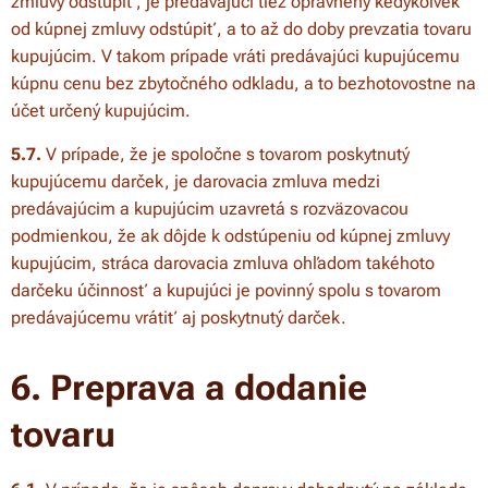
zmluvy odstúpiť, je predávajúci tiež oprávnený kedykoľvek
od kúpnej zmluvy odstúpiť, a to až do doby prevzatia tovaru
kupujúcim. V takom prípade vráti predávajúci kupujúcemu
kúpnu cenu bez zbytočného odkladu, a to bezhotovostne na
účet určený kupujúcim.
5.7.
V prípade, že je spoločne s tovarom poskytnutý
kupujúcemu darček, je darovacia zmluva medzi
predávajúcim a kupujúcim uzavretá s rozväzovacou
podmienkou, že ak dôjde k odstúpeniu od kúpnej zmluvy
kupujúcim, stráca darovacia zmluva ohľadom takéhoto
darčeku účinnosť a kupujúci je povinný spolu s tovarom
predávajúcemu vrátiť aj poskytnutý darček.
6. Preprava a dodanie
tovaru