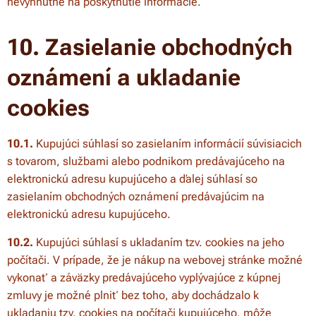
nevyhnutné na poskytnutie informácie.
10. Zasielanie obchodných
oznámení a ukladanie
cookies
10.1.
Kupujúci súhlasí so zasielaním informácií súvisiacich
s tovarom, službami alebo podnikom predávajúceho na
elektronickú adresu kupujúceho a ďalej súhlasí so
zasielaním obchodných oznámení predávajúcim na
elektronickú adresu kupujúceho.
10.2.
Kupujúci súhlasí s ukladaním tzv. cookies na jeho
počítači. V prípade, že je nákup na webovej stránke možné
vykonať a záväzky predávajúceho vyplývajúce z kúpnej
zmluvy je možné plniť bez toho, aby dochádzalo k
ukladaniu tzv. cookies na počítači kupujúceho, môže