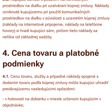
prostriedkov na diaľku pri uzatváraní kúpnej zmluvy. Náklady
vzniknuté kupujúcemu pri použití komunikačných
prostriedkov na diaľku v súvislosti s uzavretím kúpnej zmluvy
(náklady na internetové pripojenie, náklady na telefónne
hovory) si hradí kupujúci sám, pričom tieto náklady sa
nelíšia od základnej sadzby.
4. Cena tovaru a platobné
podmienky
4.1.
Cenu tovaru, služby a prípadné náklady spojené s
dodaním tovaru podľa kúpnej zmluvy môže kupujúci uhradiť
predávajúcemu nasledujúcimi spôsobmi:
- v hotovosti na dobierku v mieste určenom kupujúcim v
objednávke;