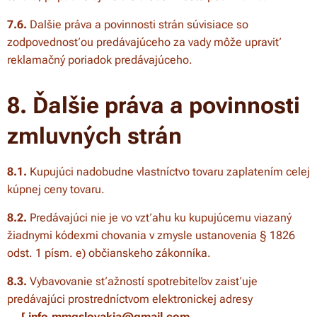
7.6.
Dalšie práva a povinnosti strán súvisiace so
zodpovednosťou predávajúceho za vady môže upraviť
reklamačný poriadok predávajúceho.
8. Ďalšie práva a povinnosti
zmluvných strán
8.1.
Kupujúci nadobudne vlastníctvo tovaru zaplatením celej
kúpnej ceny tovaru.
8.2.
Predávajúci nie je vo vzťahu ku kupujúcemu viazaný
žiadnymi kódexmi chovania v zmysle ustanovenia § 1826
odst. 1 písm. e) občianskeho zákonníka.
8.3.
Vybavovanie sťažností spotrebiteľov zaisťuje
predávajúci prostredníctvom elektronickej adresy
[ info.mmgslovakia@gmail.com,