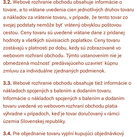
3.2.
Webové rozhranie obchodu obsahuje informácie o
tovare, a to vrátane uvedenia cien jednotlivých druhov tovaru
a nákladov za vrátenie tovaru, v prípade, že tento tovar zo
svojej podstaty nemôže byť vrátený obvyklou poštovou
cestou. Ceny tovaru sú uvedené vrátane dane z pridanej
hodnoty a všetkých súvisiacich poplatkov. Ceny tovaru
zostávajú v platnosti po dobu, kedy sú zobrazované vo
webovom rozhraní obchodu. Týmto ustanovením nie je
obmedzená možnosť predávajúceho uzavrieť kúpnu
zmluvu za individuálne zjednaných podmienok.
3.3.
Webové rozhranie obchodu obsahuje tiež informácie o
nákladoch spojených s balením a dodaním tovaru.
Informácie o nákladoch spojených s balením a dodaním
tovaru uvedené vo webovom rozhraní obchodu platia
výhradne v prípadoch, keď je tovar doručovaný v rámci
územia Slovenskej republiky.
3.4.
Pre objednanie tovaru vyplní kupujúci objednávkový