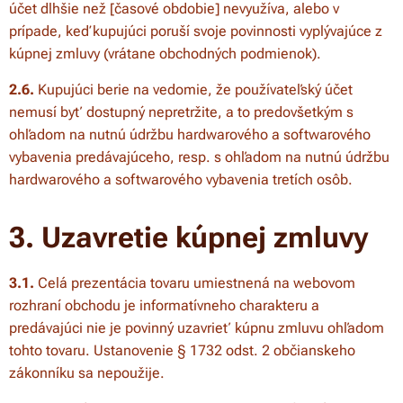
účet dlhšie než [časové obdobie] nevyužíva, alebo v
prípade, keď kupujúci poruší svoje povinnosti vyplývajúce z
kúpnej zmluvy (vrátane obchodných podmienok).
2.6.
Kupujúci berie na vedomie, že používateľský účet
nemusí byť dostupný nepretržite, a to predovšetkým s
ohľadom na nutnú údržbu hardwarového a softwarového
vybavenia predávajúceho, resp. s ohľadom na nutnú údržbu
hardwarového a softwarového vybavenia tretích osôb.
3. Uzavretie kúpnej zmluvy
3.1.
Celá prezentácia tovaru umiestnená na webovom
rozhraní obchodu je informatívneho charakteru a
predávajúci nie je povinný uzavrieť kúpnu zmluvu ohľadom
tohto tovaru. Ustanovenie § 1732 odst. 2 občianskeho
zákonníku sa nepoužije.