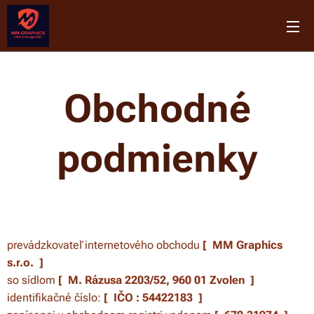
Obchodné
podmienky
prevádzkovateľ internetového obchodu
[
MM Graphics
s.r.o.
]
so sídlom
[
M. Rázusa 2203/52, 960 01 Zvolen
]
identifikačné číslo:
[
IČO : 54422183
]