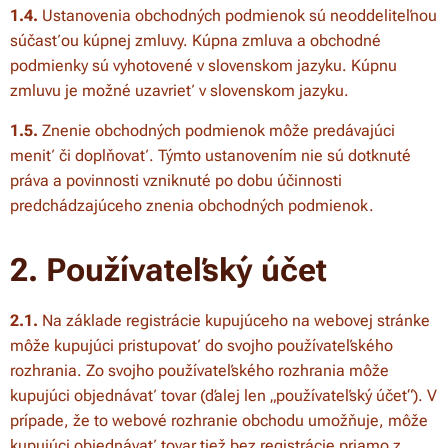
1.4.
Ustanovenia obchodných podmienok sú neoddeliteľnou
súčasťou kúpnej zmluvy. Kúpna zmluva a obchodné
podmienky sú vyhotovené v slovenskom jazyku. Kúpnu
zmluvu je možné uzavrieť v slovenskom jazyku.
1.5.
Znenie obchodných podmienok môže predávajúci
meniť či doplňovať. Týmto ustanovením nie sú dotknuté
práva a povinnosti vzniknuté po dobu účinnosti
predchádzajúceho znenia obchodných podmienok.
2. Používateľský účet
2.1.
Na základe registrácie kupujúceho na webovej stránke
môže kupujúci pristupovať do svojho používateľského
rozhrania. Zo svojho používateľského rozhrania môže
kupujúci objednávať tovar (ďalej len „používateľský účet“). V
prípade, že to webové rozhranie obchodu umožňuje, môže
kupujúci objednávať tovar tiež bez registrácie priamo z