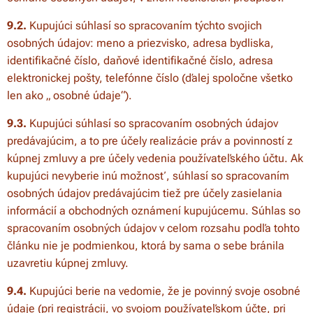
9.2.
Kupujúci súhlasí so spracovaním týchto svojich
osobných údajov: meno a priezvisko, adresa bydliska,
identifikačné číslo, daňové identifikačné číslo, adresa
elektronickej pošty, telefónne číslo (ďalej spoločne všetko
len ako „ osobné údaje“).
9.3.
Kupujúci súhlasí so spracovaním osobných údajov
predávajúcim, a to pre účely realizácie práv a povinností z
kúpnej zmluvy a pre účely vedenia používateľského účtu. Ak
kupujúci nevyberie inú možnosť, súhlasí so spracovaním
osobných údajov predávajúcim tiež pre účely zasielania
informácií a obchodných oznámení kupujúcemu. Súhlas so
spracovaním osobných údajov v celom rozsahu podľa tohto
článku nie je podmienkou, ktorá by sama o sebe bránila
uzavretiu kúpnej zmluvy.
9.4.
Kupujúci berie na vedomie, že je povinný svoje osobné
údaje (pri registrácii, vo svojom používateľskom účte, pri